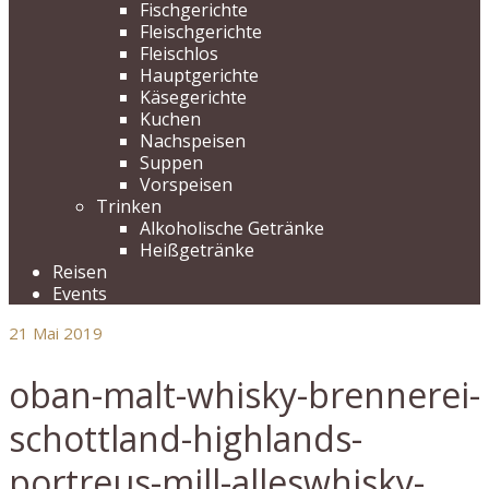
Fischgerichte
Fleischgerichte
Fleischlos
Hauptgerichte
Käsegerichte
Kuchen
Nachspeisen
Suppen
Vorspeisen
Trinken
Alkoholische Getränke
Heißgetränke
Reisen
Events
21
Mai 2019
oban-malt-whisky-brennerei-
schottland-highlands-
portreus-mill-alleswhisky-