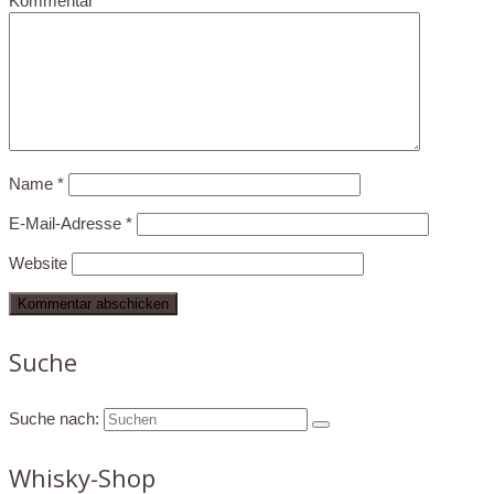
Kommentar
*
Name
*
E-Mail-Adresse
*
Website
Suche
Suche nach:
Whisky-Shop