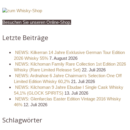
Besuchen Sie unseren Online-Shop.
Letzte Beiträge
NEWS: Kilkerran 14 Jahre Exklusive German Tour Edition
2026 Whisky 55%
7. August 2026
NEWS: Kilchoman Family Rare Collection 1st Edition 2026
Whisky (Rare Limited Release Set)
22. Juli 2026
NEWS: Ardnahoe 6 Jahre Chairman‘s Selection One Off
Limited Edition Whisky 60,2%
21. Juli 2026
NEWS: Kilchoman 9 Jahre Ebudae I Single Cask Whisky
54,1% (GLOCK SPIRITS)
13. Juli 2026
NEWS: Glenfarclas Easter Edition Vintage 2016 Whisky
46%
12. Juli 2026
Schlagwörter