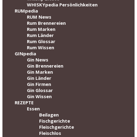
WHISKYpedia Persönlichkeiten
RUMpedia
RUM News
Rum Brennereien
Rum Marken
Rum Länder
Rum Glossar
Rum Wissen
GINpedia
Gin News
Gin Brennereien
Gin Marken
Gin Länder
Gin Firmen
Gin Glossar
Gin Wissen
REZEPTE
Essen
Beilagen
Fischgerichte
Fleischgerichte
Fleischlos