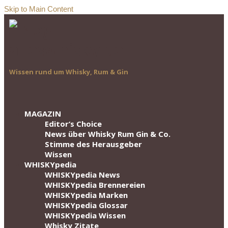
Skip to Main Content
Wissen rund um Whisky, Rum & Gin
MAGAZIN
Editor‘s Choice
News über Whisky Rum Gin & Co.
Stimme des Herausgeber
Wissen
WHISKYpedia
WHISKYpedia News
WHISKYpedia Brennereien
WHISKYpedia Marken
WHISKYpedia Glossar
WHISKYpedia Wissen
Whisky Zitate