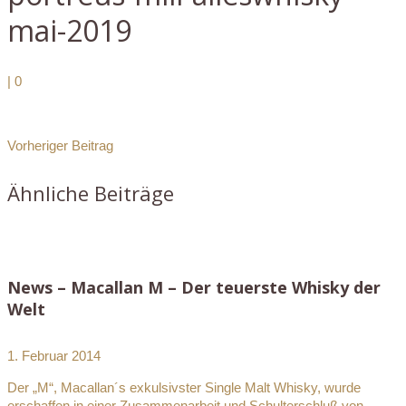
mai-2019
|
0
Vorheriger Beitrag
Ähnliche Beiträge
News – Macallan M – Der teuerste Whisky der
Welt
1. Februar 2014
Der „M“, Macallan´s exkulsivster Single Malt Whisky, wurde
erschaffen in einer Zusammenarbeit und Schulterschluß von...