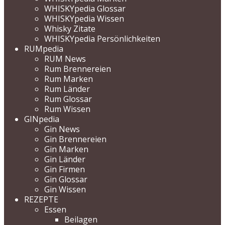
WHISKYpedia Glossar
WHISKYpedia Wissen
Whisky Zitate
WHISKYpedia Persönlichkeiten
RUMpedia
RUM News
Rum Brennereien
Rum Marken
Rum Länder
Rum Glossar
Rum Wissen
GINpedia
Gin News
Gin Brennereien
Gin Marken
Gin Länder
Gin Firmen
Gin Glossar
Gin Wissen
REZEPTE
Essen
Beilagen