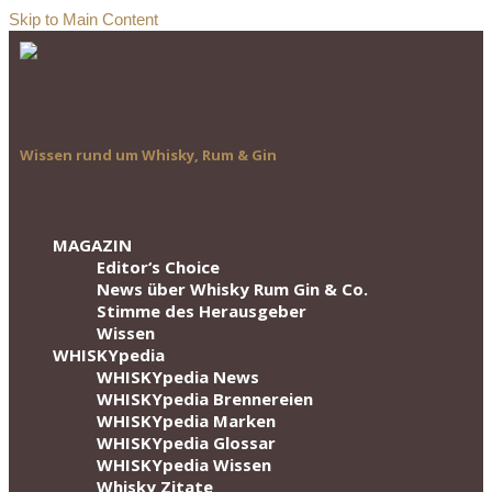
Skip to Main Content
Wissen rund um Whisky, Rum & Gin
MAGAZIN
Editor‘s Choice
News über Whisky Rum Gin & Co.
Stimme des Herausgeber
Wissen
WHISKYpedia
WHISKYpedia News
WHISKYpedia Brennereien
WHISKYpedia Marken
WHISKYpedia Glossar
WHISKYpedia Wissen
Whisky Zitate