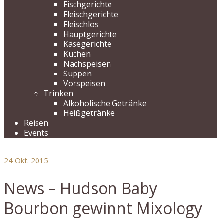
Fischgerichte
Fleischgerichte
Fleischlos
Hauptgerichte
Käsegerichte
Kuchen
Nachspeisen
Suppen
Vorspeisen
Trinken
Alkoholische Getränke
Heißgetränke
Reisen
Events
24
Okt. 2015
News – Hudson Baby
Bourbon gewinnt Mixology