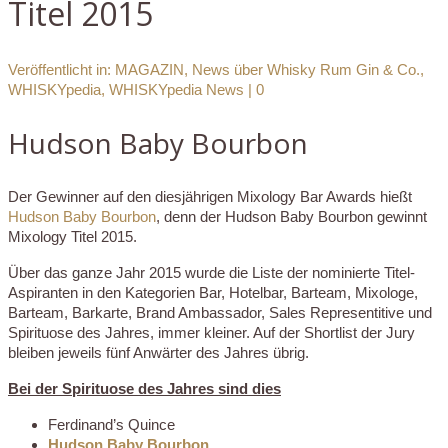
Titel 2015
Veröffentlicht in:
MAGAZIN
,
News über Whisky Rum Gin & Co.
,
WHISKYpedia
,
WHISKYpedia News
|
0
Hudson Baby Bourbon
Der Gewinner auf den diesjährigen Mixology Bar Awards hießt
Hudson Baby Bourbon
, denn der Hudson Baby Bourbon gewinnt
Mixology Titel 2015.
Über das ganze Jahr 2015 wurde die Liste der nominierte Titel-
Aspiranten in den Kategorien Bar, Hotelbar, Barteam, Mixologe,
Barteam, Barkarte, Brand Ambassador, Sales Representitive und
Spirituose des Jahres, immer kleiner. Auf der Shortlist der Jury
bleiben jeweils fünf Anwärter des Jahres übrig.
Bei der Spirituose des Jahres sind dies
Ferdinand’s Quince
Hudson Baby Bourbon