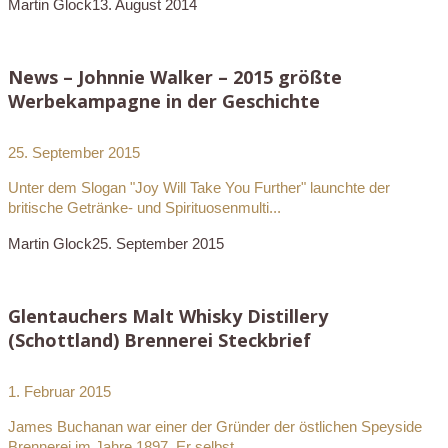
Martin Glock
13. August 2014
News – Johnnie Walker – 2015 größte
Werbekampagne in der Geschichte
25. September 2015
Unter dem Slogan "Joy Will Take You Further" launchte der
britische Getränke- und Spirituosenmulti...
Martin Glock
25. September 2015
Glentauchers Malt Whisky Distillery
(Schottland) Brennerei Steckbrief
1. Februar 2015
James Buchanan war einer der Gründer der östlichen Speyside
Brennerei im Jahre 1897. Er selbst...