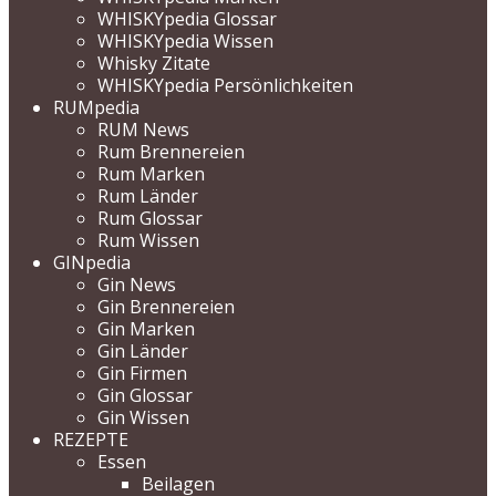
WHISKYpedia Glossar
WHISKYpedia Wissen
Whisky Zitate
WHISKYpedia Persönlichkeiten
RUMpedia
RUM News
Rum Brennereien
Rum Marken
Rum Länder
Rum Glossar
Rum Wissen
GINpedia
Gin News
Gin Brennereien
Gin Marken
Gin Länder
Gin Firmen
Gin Glossar
Gin Wissen
REZEPTE
Essen
Beilagen