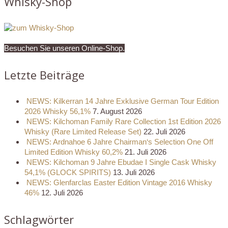
Whisky-Shop
Besuchen Sie unseren Online-Shop.
Letzte Beiträge
NEWS: Kilkerran 14 Jahre Exklusive German Tour Edition
2026 Whisky 56,1%
7. August 2026
NEWS: Kilchoman Family Rare Collection 1st Edition 2026
Whisky (Rare Limited Release Set)
22. Juli 2026
NEWS: Ardnahoe 6 Jahre Chairman‘s Selection One Off
Limited Edition Whisky 60,2%
21. Juli 2026
NEWS: Kilchoman 9 Jahre Ebudae I Single Cask Whisky
54,1% (GLOCK SPIRITS)
13. Juli 2026
NEWS: Glenfarclas Easter Edition Vintage 2016 Whisky
46%
12. Juli 2026
Schlagwörter