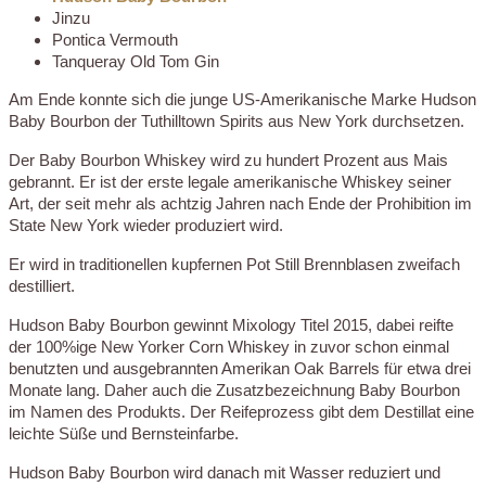
Jinzu
Pontica Vermouth
Tanqueray Old Tom Gin
Am Ende konnte sich die junge US-Amerikanische Marke Hudson
Baby Bourbon der Tuthilltown Spirits aus New York durchsetzen.
Der Baby Bourbon Whiskey wird zu hundert Prozent aus Mais
gebrannt. Er ist der erste legale amerikanische Whiskey seiner
Art, der seit mehr als achtzig Jahren nach Ende der Prohibition im
State New York wieder produziert wird.
Er wird in traditionellen kupfernen Pot Still Brennblasen zweifach
destilliert.
Hudson Baby Bourbon gewinnt Mixology Titel 2015, dabei reifte
der 100%ige New Yorker Corn Whiskey in zuvor schon einmal
benutzten und ausgebrannten Amerikan Oak Barrels für etwa drei
Monate lang. Daher auch die Zusatzbezeichnung Baby Bourbon
im Namen des Produkts. Der Reifeprozess gibt dem Destillat eine
leichte Süße und Bernsteinfarbe.
Hudson Baby Bourbon wird danach mit Wasser reduziert und