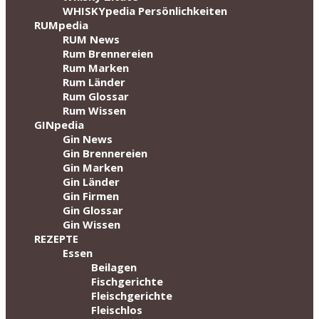
WHISKYpedia Persönlichkeiten
RUMpedia
RUM News
Rum Brennereien
Rum Marken
Rum Länder
Rum Glossar
Rum Wissen
GINpedia
Gin News
Gin Brennereien
Gin Marken
Gin Länder
Gin Firmen
Gin Glossar
Gin Wissen
REZEPTE
Essen
Beilagen
Fischgerichte
Fleischgerichte
Fleischlos