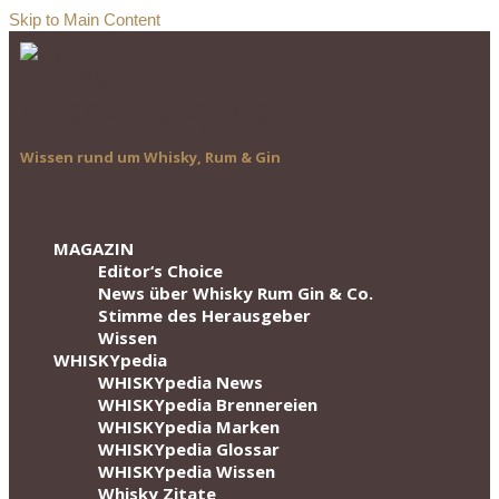
Skip to Main Content
Wissen rund um Whisky, Rum & Gin
MAGAZIN
Editor‘s Choice
News über Whisky Rum Gin & Co.
Stimme des Herausgeber
Wissen
WHISKYpedia
WHISKYpedia News
WHISKYpedia Brennereien
WHISKYpedia Marken
WHISKYpedia Glossar
WHISKYpedia Wissen
Whisky Zitate