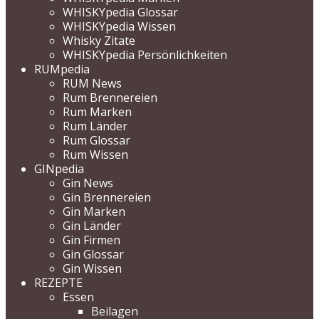
WHISKYpedia Glossar
WHISKYpedia Wissen
Whisky Zitate
WHISKYpedia Persönlichkeiten
RUMpedia
RUM News
Rum Brennereien
Rum Marken
Rum Länder
Rum Glossar
Rum Wissen
GINpedia
Gin News
Gin Brennereien
Gin Marken
Gin Länder
Gin Firmen
Gin Glossar
Gin Wissen
REZEPTE
Essen
Beilagen