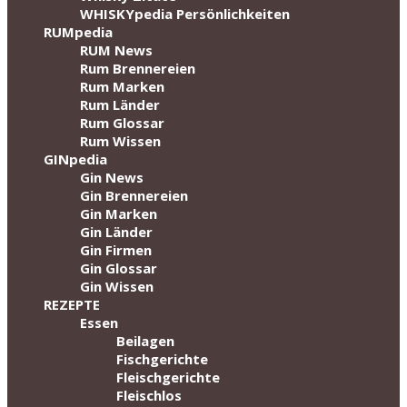
WHISKYpedia Persönlichkeiten
RUMpedia
RUM News
Rum Brennereien
Rum Marken
Rum Länder
Rum Glossar
Rum Wissen
GINpedia
Gin News
Gin Brennereien
Gin Marken
Gin Länder
Gin Firmen
Gin Glossar
Gin Wissen
REZEPTE
Essen
Beilagen
Fischgerichte
Fleischgerichte
Fleischlos