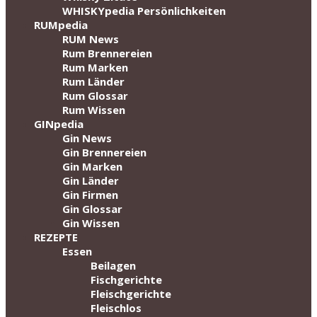
WHISKYpedia Persönlichkeiten
RUMpedia
RUM News
Rum Brennereien
Rum Marken
Rum Länder
Rum Glossar
Rum Wissen
GINpedia
Gin News
Gin Brennereien
Gin Marken
Gin Länder
Gin Firmen
Gin Glossar
Gin Wissen
REZEPTE
Essen
Beilagen
Fischgerichte
Fleischgerichte
Fleischlos