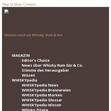
Skip to Main Content
Wissen rund um Whisky, Rum & Gin
MAGAZIN
Editor‘s Choice
News über Whisky Rum Gin & Co.
Stimme des Herausgeber
Wissen
WHISKYpedia
WHISKYpedia News
WHISKYpedia Brennereien
WHISKYpedia Marken
WHISKYpedia Glossar
WHISKYpedia Wissen
Whisky Zitate