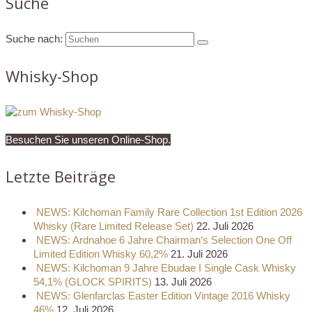
Suche
Suche nach:
Whisky-Shop
Besuchen Sie unseren Online-Shop.
Letzte Beiträge
NEWS: Kilchoman Family Rare Collection 1st Edition 2026
Whisky (Rare Limited Release Set)
22. Juli 2026
NEWS: Ardnahoe 6 Jahre Chairman‘s Selection One Off
Limited Edition Whisky 60,2%
21. Juli 2026
NEWS: Kilchoman 9 Jahre Ebudae I Single Cask Whisky
54,1% (GLOCK SPIRITS)
13. Juli 2026
NEWS: Glenfarclas Easter Edition Vintage 2016 Whisky
46%
12. Juli 2026