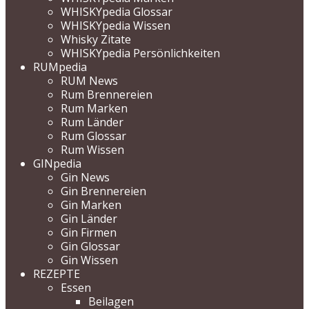
WHISKYpedia Glossar
WHISKYpedia Wissen
Whisky Zitate
WHISKYpedia Persönlichkeiten
RUMpedia
RUM News
Rum Brennereien
Rum Marken
Rum Länder
Rum Glossar
Rum Wissen
GINpedia
Gin News
Gin Brennereien
Gin Marken
Gin Länder
Gin Firmen
Gin Glossar
Gin Wissen
REZEPTE
Essen
Beilagen