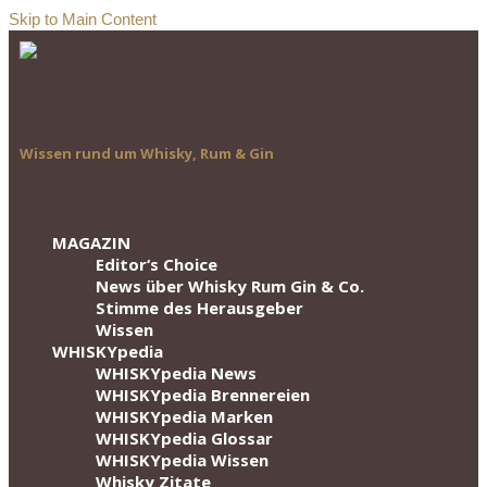
Skip to Main Content
Wissen rund um Whisky, Rum & Gin
MAGAZIN
Editor‘s Choice
News über Whisky Rum Gin & Co.
Stimme des Herausgeber
Wissen
WHISKYpedia
WHISKYpedia News
WHISKYpedia Brennereien
WHISKYpedia Marken
WHISKYpedia Glossar
WHISKYpedia Wissen
Whisky Zitate