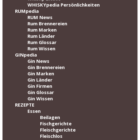
WHISKYpedia Persönlichkeiten
RUMpedia
RUM News
Rum Brennereien
Rum Marken
Rum Länder
Rum Glossar
Rum Wissen
GINpedia
Gin News
Gin Brennereien
Gin Marken
Gin Länder
Gin Firmen
Gin Glossar
Gin Wissen
REZEPTE
Essen
Beilagen
Fischgerichte
Fleischgerichte
Fleischlos