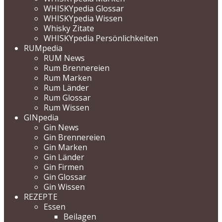
WHISKYpedia Glossar
WHISKYpedia Wissen
Whisky Zitate
WHISKYpedia Persönlichkeiten
RUMpedia
RUM News
Rum Brennereien
Rum Marken
Rum Länder
Rum Glossar
Rum Wissen
GINpedia
Gin News
Gin Brennereien
Gin Marken
Gin Länder
Gin Firmen
Gin Glossar
Gin Wissen
REZEPTE
Essen
Beilagen