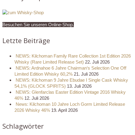
Besuchen Sie unseren Online-Shop.
Letzte Beiträge
NEWS: Kilchoman Family Rare Collection 1st Edition 2026
Whisky (Rare Limited Release Set)
22. Juli 2026
NEWS: Ardnahoe 6 Jahre Chairman‘s Selection One Off
Limited Edition Whisky 60,2%
21. Juli 2026
NEWS: Kilchoman 9 Jahre Ebudae I Single Cask Whisky
54,1% (GLOCK SPIRITS)
13. Juli 2026
NEWS: Glenfarclas Easter Edition Vintage 2016 Whisky
46%
12. Juli 2026
News: Kilchoman 10 Jahre Loch Gorm Limited Release
2026 Whisky 46%
19. April 2026
Schlagwörter