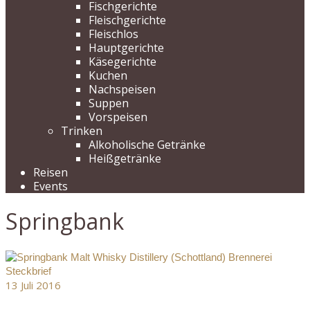
Fischgerichte
Fleischgerichte
Fleischlos
Hauptgerichte
Käsegerichte
Kuchen
Nachspeisen
Suppen
Vorspeisen
Trinken
Alkoholische Getränke
Heißgetränke
Reisen
Events
Springbank
13
Juli 2016