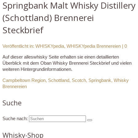
Springbank Malt Whisky Distillery
(Schottland) Brennerei
Steckbrief
Veröffentlicht in:
WHISKYpedia
,
WHISKYpedia Brennereien
|
0
Auf dieser alleswhisky Seite erhalten sie einen detaillierten
Überblick mit dem Oban Whisky Brennerei Steckbrief und vielen
weiteren Hintergrundinformationen.
Campbeltown Region
,
Schottland
,
Scotch
,
Springbank
,
Whisky
Brennereien
Suche
Suche nach:
Whisky-Shop