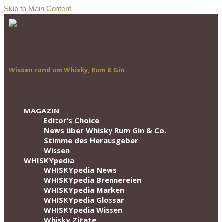
Skip to Main Content
Wissen rund um Whisky, Rum & Gin
MAGAZIN
Editor‘s Choice
News über Whisky Rum Gin & Co.
Stimme des Herausgeber
Wissen
WHISKYpedia
WHISKYpedia News
WHISKYpedia Brennereien
WHISKYpedia Marken
WHISKYpedia Glossar
WHISKYpedia Wissen
Whisky Zitate