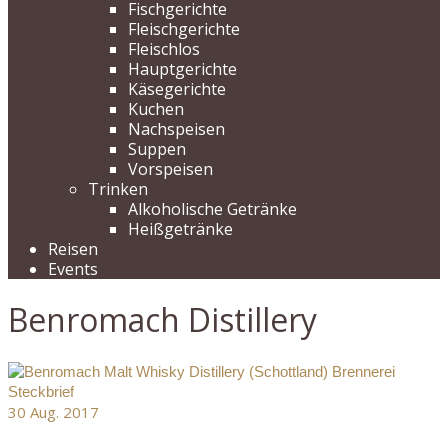
Fischgerichte
Fleischgerichte
Fleischlos
Hauptgerichte
Käsegerichte
Kuchen
Nachspeisen
Suppen
Vorspeisen
Trinken
Alkoholische Getränke
Heißgetränke
Reisen
Events
Benromach Distillery
30
Aug. 2017