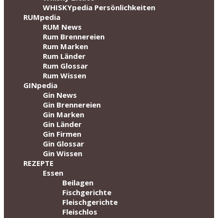
WHISKYpedia Persönlichkeiten
RUMpedia
RUM News
Rum Brennereien
Rum Marken
Rum Länder
Rum Glossar
Rum Wissen
GINpedia
Gin News
Gin Brennereien
Gin Marken
Gin Länder
Gin Firmen
Gin Glossar
Gin Wissen
REZEPTE
Essen
Beilagen
Fischgerichte
Fleischgerichte
Fleischlos