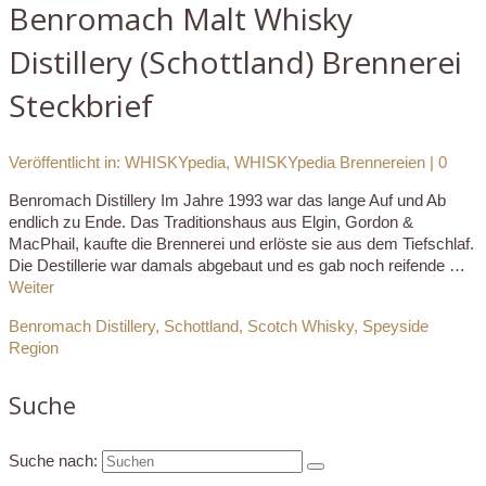
Benromach Malt Whisky
Distillery (Schottland) Brennerei
Steckbrief
Veröffentlicht in:
WHISKYpedia
,
WHISKYpedia Brennereien
|
0
Benromach Distillery Im Jahre 1993 war das lange Auf und Ab
endlich zu Ende. Das Traditionshaus aus Elgin, Gordon &
MacPhail, kaufte die Brennerei und erlöste sie aus dem Tiefschlaf.
Die Destillerie war damals abgebaut und es gab noch reifende …
Weiter
Benromach Distillery
,
Schottland
,
Scotch Whisky
,
Speyside
Region
Suche
Suche nach: