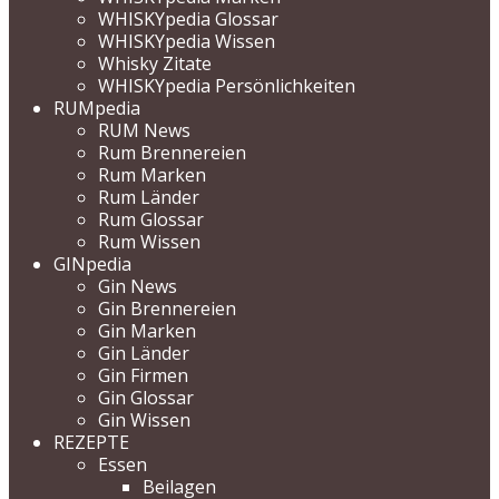
WHISKYpedia Glossar
WHISKYpedia Wissen
Whisky Zitate
WHISKYpedia Persönlichkeiten
RUMpedia
RUM News
Rum Brennereien
Rum Marken
Rum Länder
Rum Glossar
Rum Wissen
GINpedia
Gin News
Gin Brennereien
Gin Marken
Gin Länder
Gin Firmen
Gin Glossar
Gin Wissen
REZEPTE
Essen
Beilagen