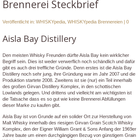
Brennerei Steckbrief
Veröffentlicht in:
WHISKYpedia
,
WHISKYpedia Brennereien
|
0
Aisla Bay Distillery
Den meisten Whisky Freunden dürfte Aisla Bay kein wirklicher
Begriff sein. Dies ist weder verwerflich noch schändlich und dafür
gibt es auch drei treffliche Gründe. Denn erstes ist die Aisla Bay
Distillery noch sehr jung, ihre Gründung war im Jahr 2007 und die
Produktion startete 2008. Zweitens ist sie (nur) ein Teil innerhalb
des großen Girvan Distillery Komplex, in den schottischen
Lowlands gelegen. Und drittens und vielleicht am wichtigsten ist
die Tatsache dass es so gut wie keine Brennerei Abfüllungen
dieser Marke zu kaufen gibt.
Aisla Bay ist von Grunde auf ein solider Ort zur Herstellung von
Malt Whisky innerhalb des riesigen Girvan Grain Scotch Whisky
Komplex, den der Eigner William Grant & Sons Anfang der 1969er
Jahre baute um einen durchgängigen Bezug von günstigem Grain