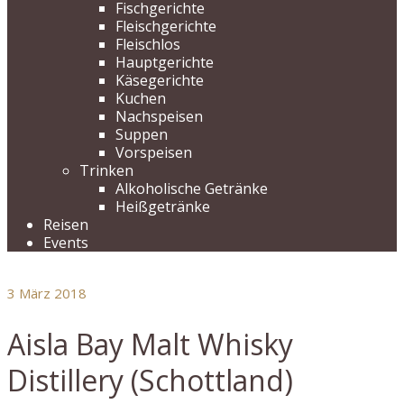
Fischgerichte
Fleischgerichte
Fleischlos
Hauptgerichte
Käsegerichte
Kuchen
Nachspeisen
Suppen
Vorspeisen
Trinken
Alkoholische Getränke
Heißgetränke
Reisen
Events
3
März 2018
Aisla Bay Malt Whisky
Distillery (Schottland)