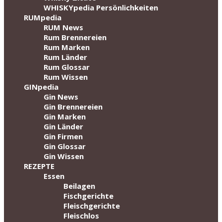
WHISKYpedia Persönlichkeiten
RUMpedia
RUM News
Rum Brennereien
Rum Marken
Rum Länder
Rum Glossar
Rum Wissen
GINpedia
Gin News
Gin Brennereien
Gin Marken
Gin Länder
Gin Firmen
Gin Glossar
Gin Wissen
REZEPTE
Essen
Beilagen
Fischgerichte
Fleischgerichte
Fleischlos