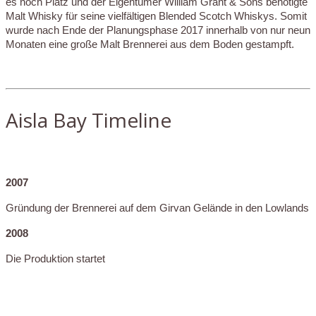
es noch Platz und der Eigentümer William Grant & Sons benötigte
Malt Whisky für seine vielfältigen Blended Scotch Whiskys. Somit
wurde nach Ende der Planungsphase 2017 innerhalb von nur neun
Monaten eine große Malt Brennerei aus dem Boden gestampft.
Aisla Bay Timeline
2007
Gründung der Brennerei auf dem Girvan Gelände in den Lowlands
2008
Die Produktion startet