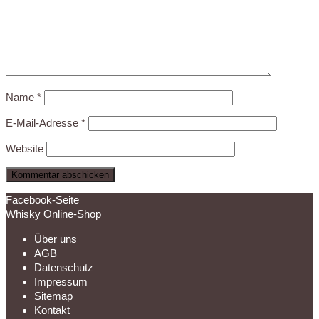
Name
*
E-Mail-Adresse
*
Website
Facebook-Seite
Whisky Online-Shop
Über uns
AGB
Datenschutz
Impressum
Sitemap
Kontakt