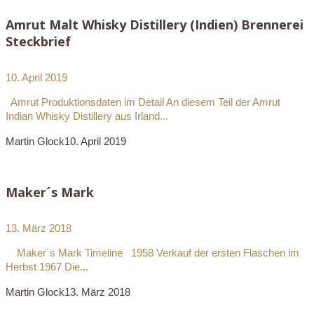
Amrut Malt Whisky Distillery (Indien) Brennerei
Steckbrief
10. April 2019
Amrut Produktionsdaten im Detail An diesem Teil der Amrut
Indian Whisky Distillery aus Irland...
Martin Glock
10. April 2019
Maker´s Mark
13. März 2018
Maker´s Mark Timeline 1958 Verkauf der ersten Flaschen im
Herbst 1967 Die...
Martin Glock
13. März 2018