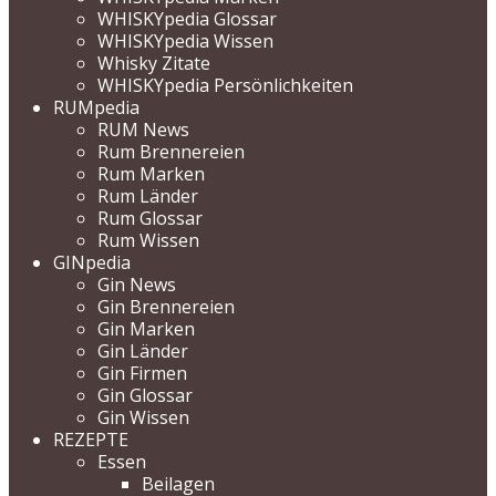
WHISKYpedia Glossar
WHISKYpedia Wissen
Whisky Zitate
WHISKYpedia Persönlichkeiten
RUMpedia
RUM News
Rum Brennereien
Rum Marken
Rum Länder
Rum Glossar
Rum Wissen
GINpedia
Gin News
Gin Brennereien
Gin Marken
Gin Länder
Gin Firmen
Gin Glossar
Gin Wissen
REZEPTE
Essen
Beilagen