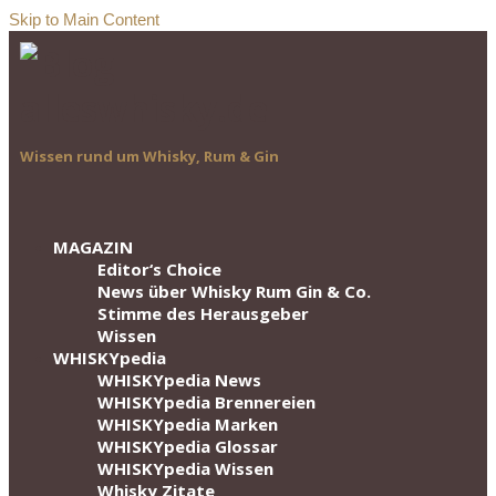
Skip to Main Content
Wissen rund um Whisky, Rum & Gin
MAGAZIN
Editor‘s Choice
News über Whisky Rum Gin & Co.
Stimme des Herausgeber
Wissen
WHISKYpedia
WHISKYpedia News
WHISKYpedia Brennereien
WHISKYpedia Marken
WHISKYpedia Glossar
WHISKYpedia Wissen
Whisky Zitate