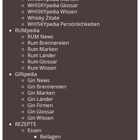
WHISKYpedia Glossar
WHISKYpedia Wissen
Whisky Zitate
WHISKYpedia Persönlichkeiten
RUMpedia
RUM News
Rum Brennereien
Rum Marken
Rum Länder
Rum Glossar
Rum Wissen
GINpedia
Gin News
Gin Brennereien
Gin Marken
Gin Länder
Gin Firmen
Gin Glossar
Gin Wissen
REZEPTE
Essen
Beilagen