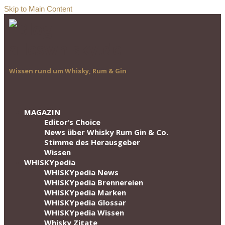
Skip to Main Content
Wissen rund um Whisky, Rum & Gin
MAGAZIN
Editor‘s Choice
News über Whisky Rum Gin & Co.
Stimme des Herausgeber
Wissen
WHISKYpedia
WHISKYpedia News
WHISKYpedia Brennereien
WHISKYpedia Marken
WHISKYpedia Glossar
WHISKYpedia Wissen
Whisky Zitate