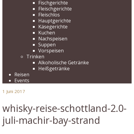
Fischgerichte
Fleischgerichte
Fleischlos
Hauptgerichte
Käsegerichte
Kuchen
Nachspeisen
Suppen
Vorspeisen
Trinken
Alkoholische Getränke
Heißgetränke
Reisen
Events
1
Juni 2017
whisky-reise-schottland-2.0-
juli-machir-bay-strand