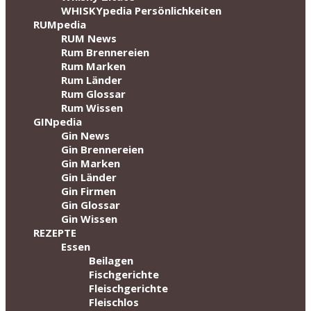
WHISKYpedia Persönlichkeiten
RUMpedia
RUM News
Rum Brennereien
Rum Marken
Rum Länder
Rum Glossar
Rum Wissen
GINpedia
Gin News
Gin Brennereien
Gin Marken
Gin Länder
Gin Firmen
Gin Glossar
Gin Wissen
REZEPTE
Essen
Beilagen
Fischgerichte
Fleischgerichte
Fleischlos