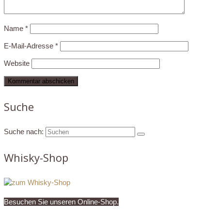
Name
*
E-Mail-Adresse
*
Website
Suche
Suche nach:
Whisky-Shop
Besuchen Sie unseren Online-Shop.