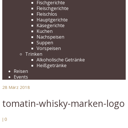
Fischgerichte
Fleischgerichte
Fleischlos
Hauptgerichte
Käsegerichte
Kuchen
Nachspeisen
Suppen
Vorspeisen
Trinken
Alkoholische Getränke
Heißgetränke
Reisen
Events
28
März 2018
tomatin-whisky-marken-logo
|
0