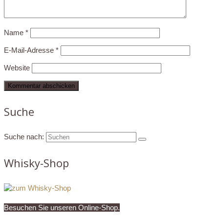
Name
*
E-Mail-Adresse
*
Website
Suche
Suche nach:
Whisky-Shop
Besuchen Sie unseren Online-Shop.