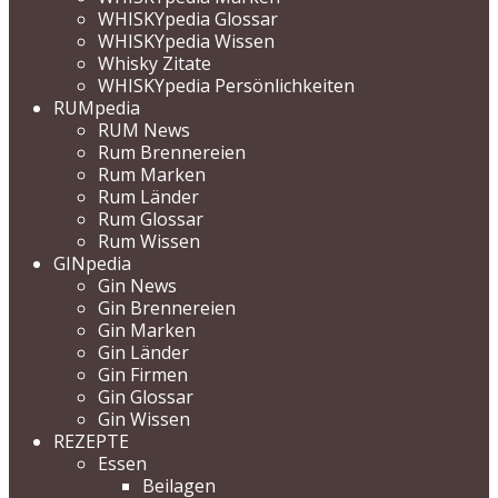
WHISKYpedia Glossar
WHISKYpedia Wissen
Whisky Zitate
WHISKYpedia Persönlichkeiten
RUMpedia
RUM News
Rum Brennereien
Rum Marken
Rum Länder
Rum Glossar
Rum Wissen
GINpedia
Gin News
Gin Brennereien
Gin Marken
Gin Länder
Gin Firmen
Gin Glossar
Gin Wissen
REZEPTE
Essen
Beilagen