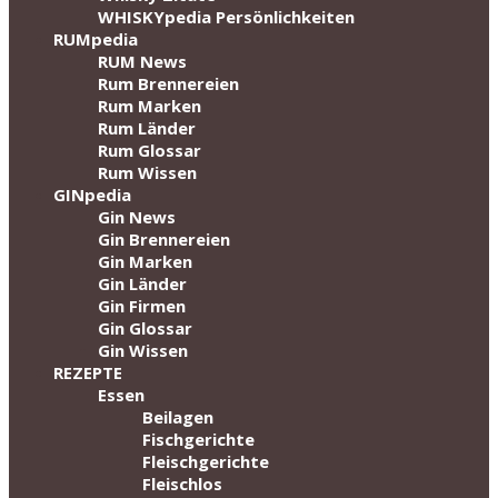
WHISKYpedia Persönlichkeiten
RUMpedia
RUM News
Rum Brennereien
Rum Marken
Rum Länder
Rum Glossar
Rum Wissen
GINpedia
Gin News
Gin Brennereien
Gin Marken
Gin Länder
Gin Firmen
Gin Glossar
Gin Wissen
REZEPTE
Essen
Beilagen
Fischgerichte
Fleischgerichte
Fleischlos