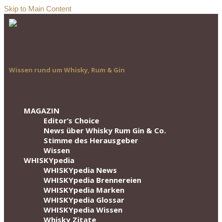
Skip to Main Content
Wissen rund um Whisky, Rum & Gin
MAGAZIN
Editor‘s Choice
News über Whisky Rum Gin & Co.
Stimme des Herausgeber
Wissen
WHISKYpedia
WHISKYpedia News
WHISKYpedia Brennereien
WHISKYpedia Marken
WHISKYpedia Glossar
WHISKYpedia Wissen
Whisky Zitate