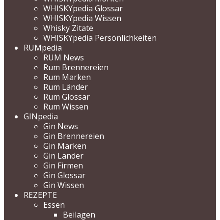
WHISKYpedia Glossar
WHISKYpedia Wissen
Whisky Zitate
WHISKYpedia Persönlichkeiten
RUMpedia
RUM News
Rum Brennereien
Rum Marken
Rum Länder
Rum Glossar
Rum Wissen
GINpedia
Gin News
Gin Brennereien
Gin Marken
Gin Länder
Gin Firmen
Gin Glossar
Gin Wissen
REZEPTE
Essen
Beilagen