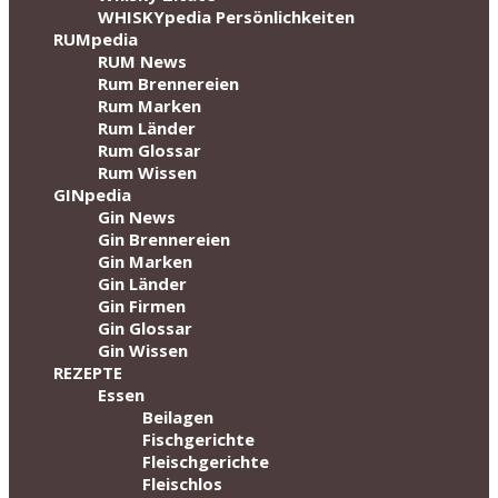
WHISKYpedia Persönlichkeiten
RUMpedia
RUM News
Rum Brennereien
Rum Marken
Rum Länder
Rum Glossar
Rum Wissen
GINpedia
Gin News
Gin Brennereien
Gin Marken
Gin Länder
Gin Firmen
Gin Glossar
Gin Wissen
REZEPTE
Essen
Beilagen
Fischgerichte
Fleischgerichte
Fleischlos