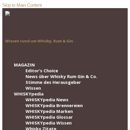
Skip to Main Content
Wissen rund um Whisky, Rum & Gin
MAGAZIN
Editor‘s Choice
News über Whisky Rum Gin & Co.
Stimme des Herausgeber
Wissen
WHISKYpedia
WHISKYpedia News
WHISKYpedia Brennereien
WHISKYpedia Marken
WHISKYpedia Glossar
WHISKYpedia Wissen
Whisky Zitate