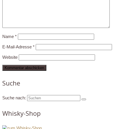
Name
*
E-Mail-Adresse
*
Website
Suche
Suche nach:
Whisky-Shop