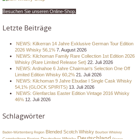
Besuchen Sie unseren Online-Shop.
Letzte Beiträge
NEWS: Kilkerran 14 Jahre Exklusive German Tour Edition
2026 Whisky 56,1%
7. August 2026
NEWS: Kilchoman Family Rare Collection 1st Edition 2026
Whisky (Rare Limited Release Set)
22. Juli 2026
NEWS: Ardnahoe 6 Jahre Chairman‘s Selection One Off
Limited Edition Whisky 60,2%
21. Juli 2026
NEWS: Kilchoman 9 Jahre Ebudae I Single Cask Whisky
54,1% (GLOCK SPIRITS)
13. Juli 2026
NEWS: Glenfarclas Easter Edition Vintage 2016 Whisky
46%
12. Juli 2026
Schlagwörter
Blended Scotch Whisky
Baden-Württemberg Region
Bourbon Whiskey
Deutschland
Deutscher Whisky
Campbeltown Region
Diageo