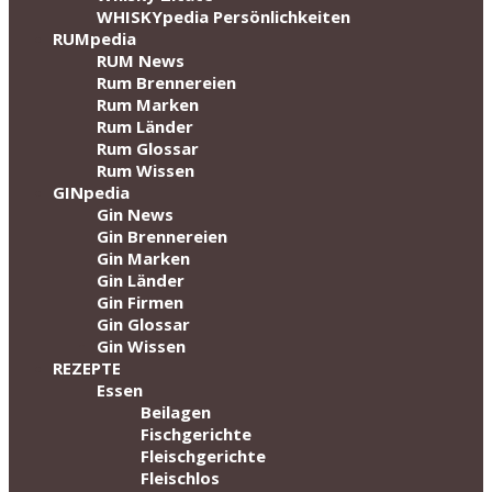
WHISKYpedia Persönlichkeiten
RUMpedia
RUM News
Rum Brennereien
Rum Marken
Rum Länder
Rum Glossar
Rum Wissen
GINpedia
Gin News
Gin Brennereien
Gin Marken
Gin Länder
Gin Firmen
Gin Glossar
Gin Wissen
REZEPTE
Essen
Beilagen
Fischgerichte
Fleischgerichte
Fleischlos