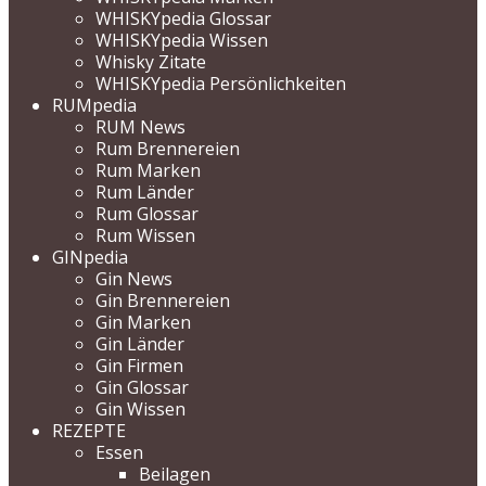
WHISKYpedia Glossar
WHISKYpedia Wissen
Whisky Zitate
WHISKYpedia Persönlichkeiten
RUMpedia
RUM News
Rum Brennereien
Rum Marken
Rum Länder
Rum Glossar
Rum Wissen
GINpedia
Gin News
Gin Brennereien
Gin Marken
Gin Länder
Gin Firmen
Gin Glossar
Gin Wissen
REZEPTE
Essen
Beilagen