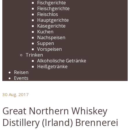
Fischgerichte
Fleischgerichte
Fleischlos
Hauptgerichte
Käsegerichte
Kuchen
Nachspeisen
Suppen
Vorspeisen
Trinken
Alkoholische Getränke
Heißgetränke
Reisen
Events
30
Aug. 2017
Great Northern Whiskey
Distillery (Irland) Brennerei