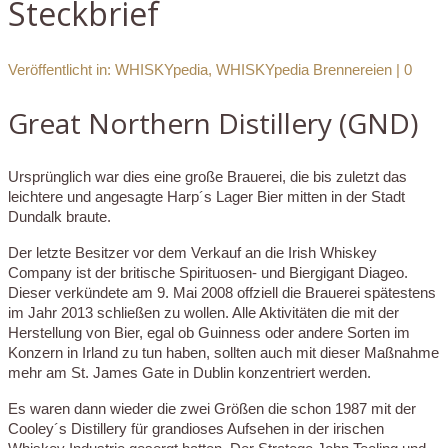
Steckbrief
Veröffentlicht in:
WHISKYpedia
,
WHISKYpedia Brennereien
|
0
Great Northern Distillery (GND)
Ursprünglich war dies eine große Brauerei, die bis zuletzt das
leichtere und angesagte Harp´s Lager Bier mitten in der Stadt
Dundalk braute.
Der letzte Besitzer vor dem Verkauf an die Irish Whiskey
Company ist der britische Spirituosen- und Biergigant Diageo.
Dieser verkündete am 9. Mai 2008 offziell die Brauerei spätestens
im Jahr 2013 schließen zu wollen. Alle Aktivitäten die mit der
Herstellung von Bier, egal ob Guinness oder andere Sorten im
Konzern in Irland zu tun haben, sollten auch mit dieser Maßnahme
mehr am St. James Gate in Dublin konzentriert werden.
Es waren dann wieder die zwei Größen die schon 1987 mit der
Cooley´s Distillery für grandioses Aufsehen in der irischen