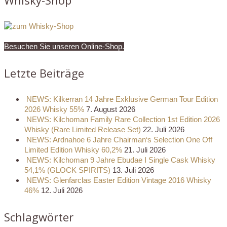
Besuchen Sie unseren Online-Shop.
Letzte Beiträge
NEWS: Kilkerran 14 Jahre Exklusive German Tour Edition
2026 Whisky 55%
7. August 2026
NEWS: Kilchoman Family Rare Collection 1st Edition 2026
Whisky (Rare Limited Release Set)
22. Juli 2026
NEWS: Ardnahoe 6 Jahre Chairman‘s Selection One Off
Limited Edition Whisky 60,2%
21. Juli 2026
NEWS: Kilchoman 9 Jahre Ebudae I Single Cask Whisky
54,1% (GLOCK SPIRITS)
13. Juli 2026
NEWS: Glenfarclas Easter Edition Vintage 2016 Whisky
46%
12. Juli 2026
Schlagwörter