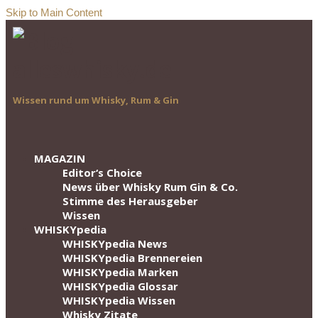
Skip to Main Content
Wissen rund um Whisky, Rum & Gin
MAGAZIN
Editor‘s Choice
News über Whisky Rum Gin & Co.
Stimme des Herausgeber
Wissen
WHISKYpedia
WHISKYpedia News
WHISKYpedia Brennereien
WHISKYpedia Marken
WHISKYpedia Glossar
WHISKYpedia Wissen
Whisky Zitate