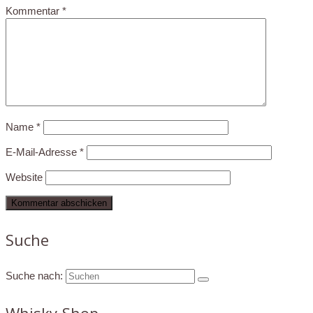
Kommentar
*
Name
*
E-Mail-Adresse
*
Website
Suche
Suche nach:
Whisky-Shop