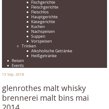
Fischgerichte
Fleischgerichte
Fleischlos
Hauptgerichte
Käsegerichte
Kuchen
Nachspeisen
Suppen
Vorspeisen
Trinken
Alkoholische Getränke
Heißgetränke
Reisen
Events
13
Sep. 2018
glenrothes malt whisky
brennerei malt bins mai
2014