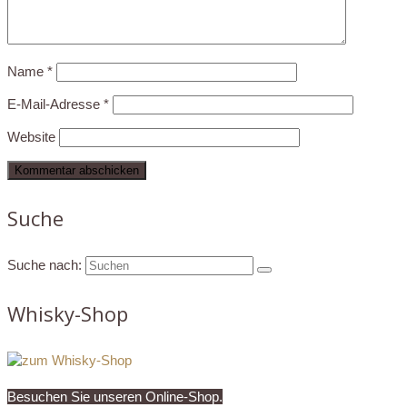
Name
*
E-Mail-Adresse
*
Website
Suche
Suche nach:
Whisky-Shop
Besuchen Sie unseren Online-Shop.