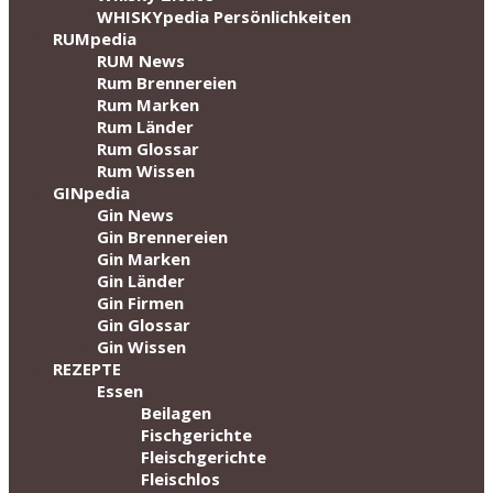
WHISKYpedia Persönlichkeiten
RUMpedia
RUM News
Rum Brennereien
Rum Marken
Rum Länder
Rum Glossar
Rum Wissen
GINpedia
Gin News
Gin Brennereien
Gin Marken
Gin Länder
Gin Firmen
Gin Glossar
Gin Wissen
REZEPTE
Essen
Beilagen
Fischgerichte
Fleischgerichte
Fleischlos