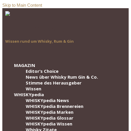
Skip to Main Content
Wissen rund um Whisky, Rum & Gin
MAGAZIN
Editor‘s Choice
News über Whisky Rum Gin & Co.
Stimme des Herausgeber
Wissen
WHISKYpedia
WHISKYpedia News
WHISKYpedia Brennereien
WHISKYpedia Marken
WHISKYpedia Glossar
WHISKYpedia Wissen
Whisky Zitate