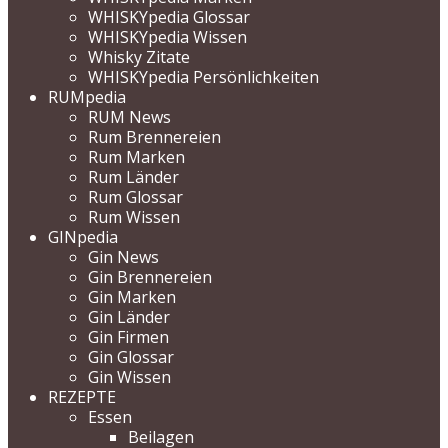
WHISKYpedia Glossar
WHISKYpedia Wissen
Whisky Zitate
WHISKYpedia Persönlichkeiten
RUMpedia
RUM News
Rum Brennereien
Rum Marken
Rum Länder
Rum Glossar
Rum Wissen
GINpedia
Gin News
Gin Brennereien
Gin Marken
Gin Länder
Gin Firmen
Gin Glossar
Gin Wissen
REZEPTE
Essen
Beilagen