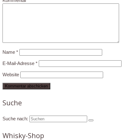
Kommentar
*
Name
*
E-Mail-Adresse
*
Website
Suche
Suche nach:
Whisky-Shop