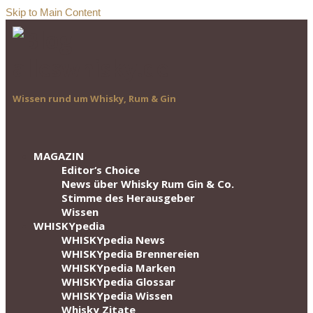
Skip to Main Content
Wissen rund um Whisky, Rum & Gin
MAGAZIN
Editor‘s Choice
News über Whisky Rum Gin & Co.
Stimme des Herausgeber
Wissen
WHISKYpedia
WHISKYpedia News
WHISKYpedia Brennereien
WHISKYpedia Marken
WHISKYpedia Glossar
WHISKYpedia Wissen
Whisky Zitate