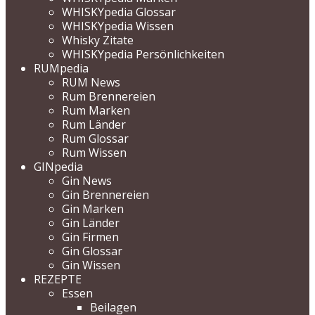
WHISKYpedia Glossar
WHISKYpedia Wissen
Whisky Zitate
WHISKYpedia Persönlichkeiten
RUMpedia
RUM News
Rum Brennereien
Rum Marken
Rum Länder
Rum Glossar
Rum Wissen
GINpedia
Gin News
Gin Brennereien
Gin Marken
Gin Länder
Gin Firmen
Gin Glossar
Gin Wissen
REZEPTE
Essen
Beilagen