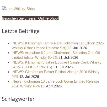
Besuchen Sie unseren Online-Shop.
Letzte Beiträge
NEWS: Kilchoman Family Rare Collection 1st Edition 2026
Whisky (Rare Limited Release Set)
22. Juli 2026
NEWS: Ardnahoe 6 Jahre Chairman‘s Selection One Off
Limited Edition Whisky 60,2%
21. Juli 2026
NEWS: Kilchoman 9 Jahre Ebudae I Single Cask Whisky
54,1% (GLOCK SPIRITS)
13. Juli 2026
NEWS: Glenfarclas Easter Edition Vintage 2016 Whisky
46%
12. Juli 2026
News: Kilchoman 10 Jahre Loch Gorm Limited Release
2026 Whisky 46%
19. April 2026
Schlagwörter