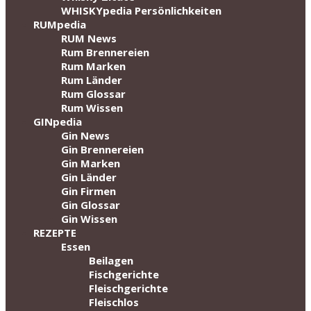
WHISKYpedia Persönlichkeiten
RUMpedia
RUM News
Rum Brennereien
Rum Marken
Rum Länder
Rum Glossar
Rum Wissen
GINpedia
Gin News
Gin Brennereien
Gin Marken
Gin Länder
Gin Firmen
Gin Glossar
Gin Wissen
REZEPTE
Essen
Beilagen
Fischgerichte
Fleischgerichte
Fleischlos