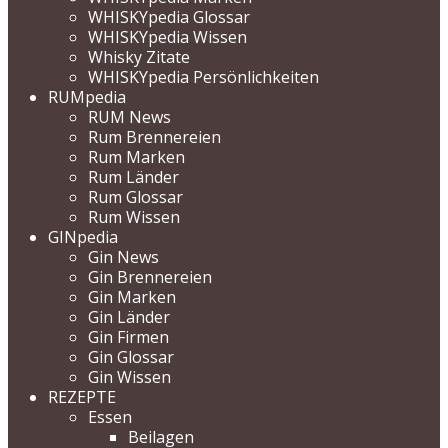
WHISKYpedia Glossar
WHISKYpedia Wissen
Whisky Zitate
WHISKYpedia Persönlichkeiten
RUMpedia
RUM News
Rum Brennereien
Rum Marken
Rum Länder
Rum Glossar
Rum Wissen
GINpedia
Gin News
Gin Brennereien
Gin Marken
Gin Länder
Gin Firmen
Gin Glossar
Gin Wissen
REZEPTE
Essen
Beilagen