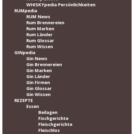
WHISKYpedia Persönlichkeiten
RUMpedia
RUM News
Rum Brennereien
Rum Marken
Rum Länder
Rum Glossar
Rum Wissen
GINpedia
Gin News
Gin Brennereien
Gin Marken
Gin Länder
Gin Firmen
Gin Glossar
Gin Wissen
REZEPTE
Essen
Beilagen
Fischgerichte
Fleischgerichte
Fleischlos