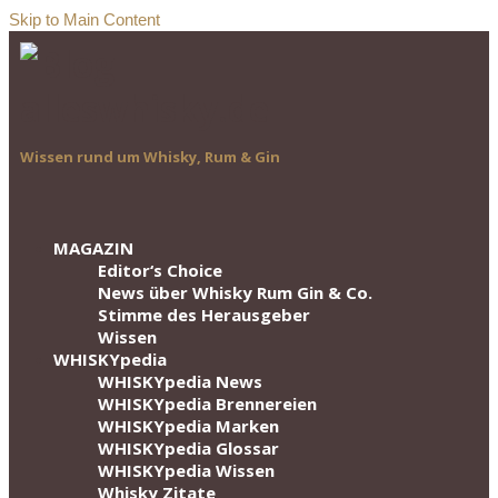
Skip to Main Content
Wissen rund um Whisky, Rum & Gin
MAGAZIN
Editor‘s Choice
News über Whisky Rum Gin & Co.
Stimme des Herausgeber
Wissen
WHISKYpedia
WHISKYpedia News
WHISKYpedia Brennereien
WHISKYpedia Marken
WHISKYpedia Glossar
WHISKYpedia Wissen
Whisky Zitate