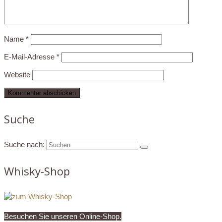
Name
*
E-Mail-Adresse
*
Website
Suche
Suche nach:
Whisky-Shop
Besuchen Sie unseren Online-Shop.