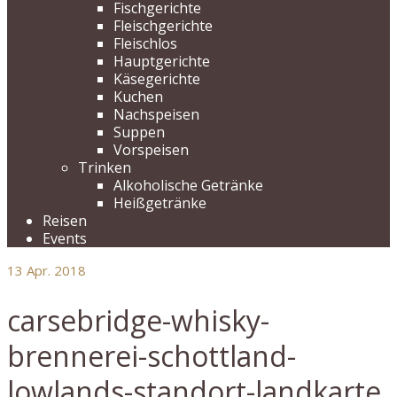
Fischgerichte
Fleischgerichte
Fleischlos
Hauptgerichte
Käsegerichte
Kuchen
Nachspeisen
Suppen
Vorspeisen
Trinken
Alkoholische Getränke
Heißgetränke
Reisen
Events
13
Apr. 2018
carsebridge-whisky-
brennerei-schottland-
lowlands-standort-landkarte