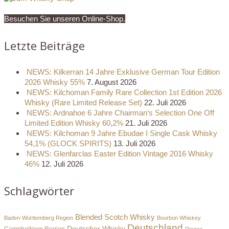
Besuchen Sie unseren Online-Shop.
Letzte Beiträge
NEWS: Kilkerran 14 Jahre Exklusive German Tour Edition
2026 Whisky 55%
7. August 2026
NEWS: Kilchoman Family Rare Collection 1st Edition 2026
Whisky (Rare Limited Release Set)
22. Juli 2026
NEWS: Ardnahoe 6 Jahre Chairman‘s Selection One Off
Limited Edition Whisky 60,2%
21. Juli 2026
NEWS: Kilchoman 9 Jahre Ebudae I Single Cask Whisky
54,1% (GLOCK SPIRITS)
13. Juli 2026
NEWS: Glenfarclas Easter Edition Vintage 2016 Whisky
46%
12. Juli 2026
Schlagwörter
Blended Scotch Whisky
Baden-Württemberg Region
Bourbon Whiskey
Deutschland
Deutscher Whisky
Campbeltown Region
Diageo