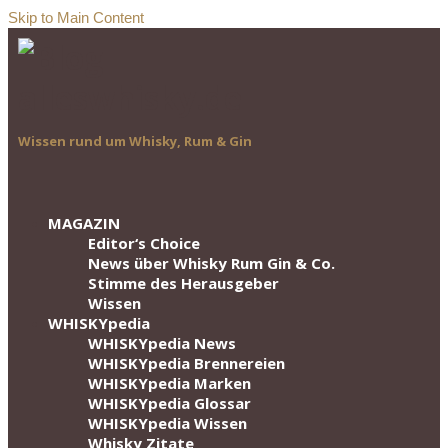
Skip to Main Content
Wissen rund um Whisky, Rum & Gin
MAGAZIN
Editor‘s Choice
News über Whisky Rum Gin & Co.
Stimme des Herausgeber
Wissen
WHISKYpedia
WHISKYpedia News
WHISKYpedia Brennereien
WHISKYpedia Marken
WHISKYpedia Glossar
WHISKYpedia Wissen
Whisky Zitate