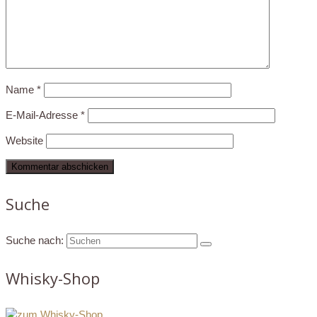
Name
*
E-Mail-Adresse
*
Website
Suche
Suche nach:
Whisky-Shop