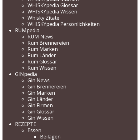
WHISKYpedia Glossar
WHISKYpedia Wissen
Whisky Zitate
WHISKYpedia Persönlichkeiten
RUMpedia
RUM News
Rum Brennereien
Rum Marken
Rum Länder
Rum Glossar
Rum Wissen
GINpedia
Gin News
Gin Brennereien
Gin Marken
Gin Länder
Gin Firmen
Gin Glossar
Gin Wissen
REZEPTE
Essen
Beilagen