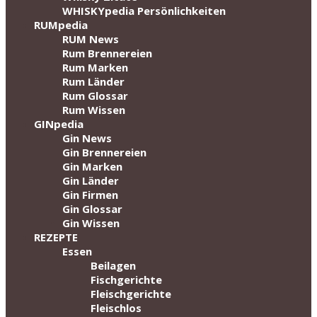
WHISKYpedia Persönlichkeiten
RUMpedia
RUM News
Rum Brennereien
Rum Marken
Rum Länder
Rum Glossar
Rum Wissen
GINpedia
Gin News
Gin Brennereien
Gin Marken
Gin Länder
Gin Firmen
Gin Glossar
Gin Wissen
REZEPTE
Essen
Beilagen
Fischgerichte
Fleischgerichte
Fleischlos