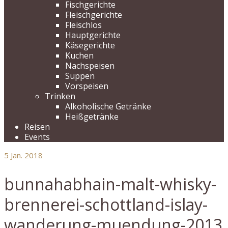
Fischgerichte
Fleischgerichte
Fleischlos
Hauptgerichte
Käsegerichte
Kuchen
Nachspeisen
Suppen
Vorspeisen
Trinken
Alkoholische Getränke
Heißgetränke
Reisen
Events
5
Jan. 2018
bunnahabhain-malt-whisky-
brennerei-schottland-islay-
wanderung-muendung-2013