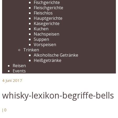
Fischgerichte
Fleischgerichte
Fleischlos
Hauptgerichte
Käsegerichte
Kuchen
Nachspeisen
Suppen
Vorspeisen
Trinken
Alkoholische Getränke
Heißgetränke
Reisen
Events
4
Juni 2017
whisky-lexikon-begriffe-bells
|
0