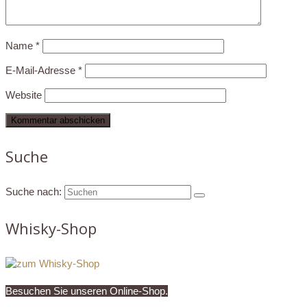
Name
*
E-Mail-Adresse
*
Website
Suche
Suche nach:
Whisky-Shop
Besuchen Sie unseren Online-Shop.