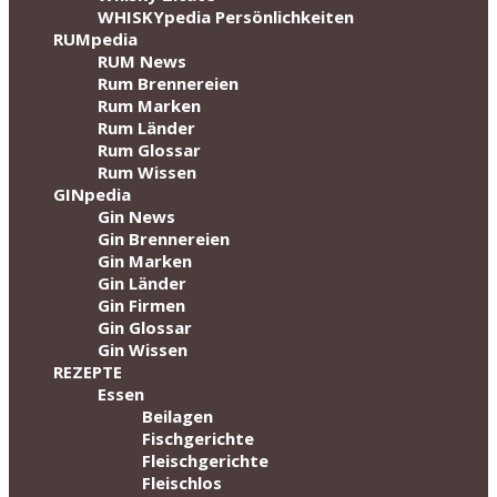
WHISKYpedia Persönlichkeiten
RUMpedia
RUM News
Rum Brennereien
Rum Marken
Rum Länder
Rum Glossar
Rum Wissen
GINpedia
Gin News
Gin Brennereien
Gin Marken
Gin Länder
Gin Firmen
Gin Glossar
Gin Wissen
REZEPTE
Essen
Beilagen
Fischgerichte
Fleischgerichte
Fleischlos