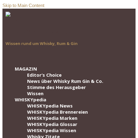
Skip to Main Content
Wissen rund um Whisky, Rum & Gin
MAGAZIN
Editor‘s Choice
News über Whisky Rum Gin & Co.
Stimme des Herausgeber
Wissen
WHISKYpedia
WHISKYpedia News
WHISKYpedia Brennereien
WHISKYpedia Marken
WHISKYpedia Glossar
WHISKYpedia Wissen
Whisky Zitate