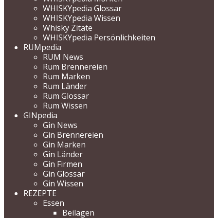
WHISKYpedia Glossar
WHISKYpedia Wissen
Whisky Zitate
WHISKYpedia Persönlichkeiten
RUMpedia
RUM News
Rum Brennereien
Rum Marken
Rum Länder
Rum Glossar
Rum Wissen
GINpedia
Gin News
Gin Brennereien
Gin Marken
Gin Länder
Gin Firmen
Gin Glossar
Gin Wissen
REZEPTE
Essen
Beilagen