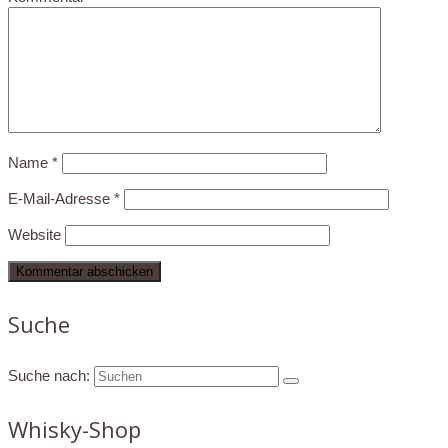
Name
*
E-Mail-Adresse
*
Website
Suche
Suche nach:
Whisky-Shop