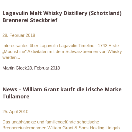
Lagavulin Malt Whisky Distillery (Schottland)
Brennerei Steckbrief
28. Februar 2018
Interessantes über Lagavulin Lagavulin Timeline 1742 Erste
„Moonshine“ Aktivitäten mit dem Schwarzbrennen von Whisky
werden...
Martin Glock
28. Februar 2018
News – William Grant kauft die irische Marke
Tullamore
25. April 2010
Das unabhängige und familiengeführte schottische
Brennereiunternehmen William Grant & Sons Holding Ltd gab