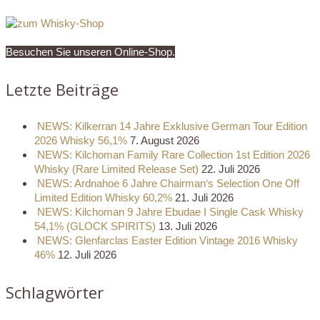
Besuchen Sie unseren Online-Shop.
Letzte Beiträge
NEWS: Kilkerran 14 Jahre Exklusive German Tour Edition
2026 Whisky 56,1%
7. August 2026
NEWS: Kilchoman Family Rare Collection 1st Edition 2026
Whisky (Rare Limited Release Set)
22. Juli 2026
NEWS: Ardnahoe 6 Jahre Chairman‘s Selection One Off
Limited Edition Whisky 60,2%
21. Juli 2026
NEWS: Kilchoman 9 Jahre Ebudae I Single Cask Whisky
54,1% (GLOCK SPIRITS)
13. Juli 2026
NEWS: Glenfarclas Easter Edition Vintage 2016 Whisky
46%
12. Juli 2026
Schlagwörter