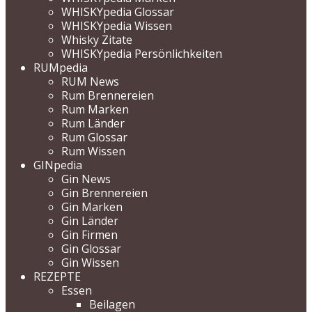
WHISKYpedia Glossar
WHISKYpedia Wissen
Whisky Zitate
WHISKYpedia Persönlichkeiten
RUMpedia
RUM News
Rum Brennereien
Rum Marken
Rum Länder
Rum Glossar
Rum Wissen
GINpedia
Gin News
Gin Brennereien
Gin Marken
Gin Länder
Gin Firmen
Gin Glossar
Gin Wissen
REZEPTE
Essen
Beilagen