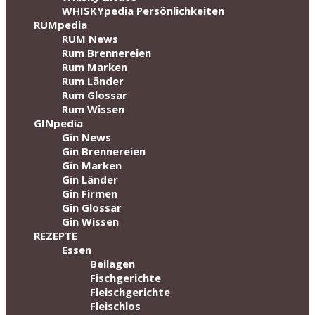
WHISKYpedia Persönlichkeiten
RUMpedia
RUM News
Rum Brennereien
Rum Marken
Rum Länder
Rum Glossar
Rum Wissen
GINpedia
Gin News
Gin Brennereien
Gin Marken
Gin Länder
Gin Firmen
Gin Glossar
Gin Wissen
REZEPTE
Essen
Beilagen
Fischgerichte
Fleischgerichte
Fleischlos