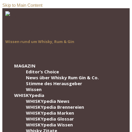
Skip to Main Content
Wissen rund um Whisky, Rum & Gin
MAGAZIN
Editor‘s Choice
News über Whisky Rum Gin & Co.
Stimme des Herausgeber
Wissen
WHISKYpedia
WHISKYpedia News
WHISKYpedia Brennereien
WHISKYpedia Marken
WHISKYpedia Glossar
WHISKYpedia Wissen
Whisky Zitate